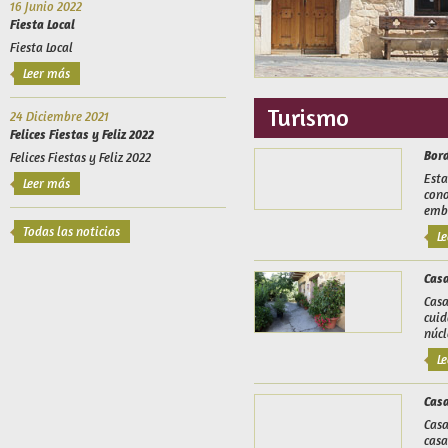
16 Junio 2022
Fiesta Local
Fiesta Local
Leer más
Turismo
24 Diciembre 2021
Felices Fiestas y Feliz 2022
Bord
Felices Fiestas y Feliz 2022
Esta
Leer más
cono
emb
Todas las noticias
Le
Casa
Casa
cuid
núcl
Le
Casa
Casa
casa