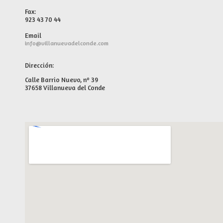
Fax:
923 43 70 44
Email
info@villanuevadelconde.com
Dirección:
Calle Barrio Nuevo, nº 39
37658 Villanueva del Conde